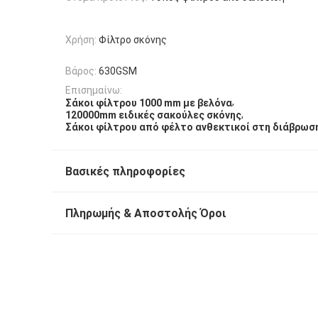
Χρήση:
Φίλτρο σκόνης
Βάρος:
630GSM
Επισημαίνω:
,
Σάκοι φίλτρου 1000 mm με βελόνα
,
120000mm ειδικές σακούλες σκόνης
Σάκοι φίλτρου από φέλτο ανθεκτικοί στη διάβρωσ
Βασικές πληροφορίες
Πληρωμής & Αποστολής Όροι