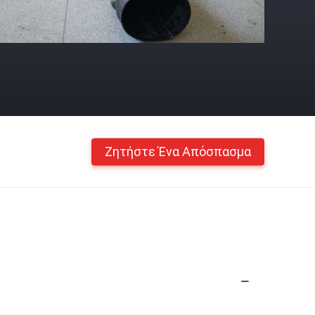
Ζητήστε Ένα Απόσπασμα