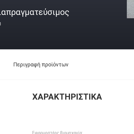
ιαπραγματεύσιμος
ή
Περιγραφή προϊόντων
ΧΑΡΑΚΤΗΡΙΣΤΙΚΆ
Εφαρμοστέος βιομηχανία: