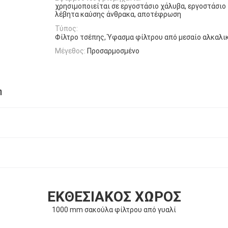
χρησιμοποιείται σε εργοστάσιο χάλυβα, εργοστάσιο 
λέβητα καύσης άνθρακα, αποτέφρωση
Τύπος:
Φίλτρο τσέπης, Ύφασμα φίλτρου από μεσαίο αλκαλ
Μέγεθος:
Προσαρμοσμένο
η
ΕΚΘΕΣΙΑΚΌΣ ΧΏΡΟΣ
1000 mm σακούλα φίλτρου από γυαλί