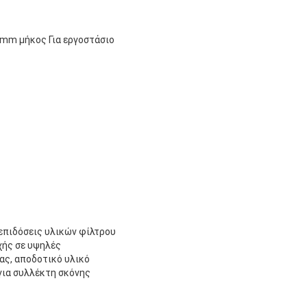
mm μήκος Για εργοστάσιο
 επιδόσεις υλικών φίλτρου
χής σε υψηλές
ας, αποδοτικό υλικό
για συλλέκτη σκόνης