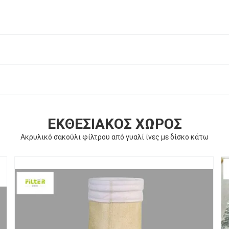
ΕΚΘΕΣΙΑΚΌΣ ΧΏΡΟΣ
Ακρυλικό σακούλι φίλτρου από γυαλί ίνες με δίσκο κάτω