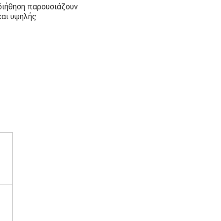
 διήθηση παρουσιάζουν
και υψηλής
ς