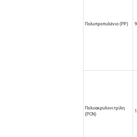
Πολυπροπυλένιο (PP)
9
Πολυακρυλονιτρίλη
1
(PCN)