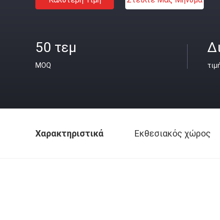
50 τεμ
Δ
MOQ
τιμ
Χαρακτηριστικά
Εκθεσιακός χώρος