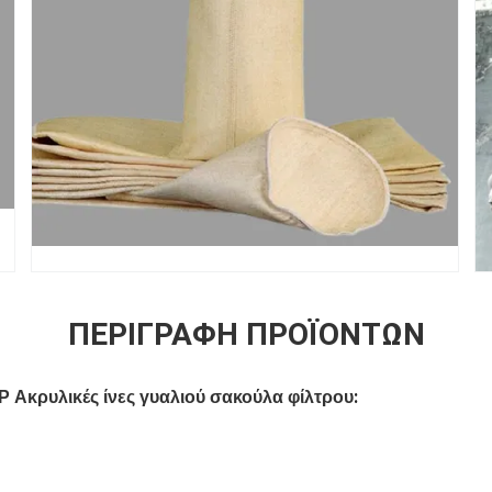
ΠΕΡΙΓΡΑΦΉ ΠΡΟΪΌΝΤΩΝ
:
 Ακρυλικές ίνες γυαλιού σακούλα φίλτρου