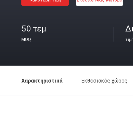
50 τεμ
Δ
MOQ
τιμ
Χαρακτηριστικά
Εκθεσιακός χώρος