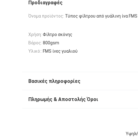
Προδιαγραφές
Όνομα προϊόντος:
Τύπος φίλτρου από γυάλινη ίνα FMS
Χρήση:
Φίλτρο σκόνης
Βάρος:
800gsm
Υλικό::
FMS ίνες γυαλιού
Βασικές πληροφορίες
Πληρωμής & Αποστολής Όροι
Υψηλή