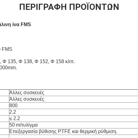
ΠΕΡΙΓΡΑΦΉ ΠΡΟΪΌΝΤΩΝ
άλινη ίνα FMS
υ FMS
, Φ 135, Φ 138, Φ 152, Φ 158 κλπ.
8000mm.
Άλλες συσκευές
Άλλες συσκευές
800
2.2
≤ 2.2
50 m/τυλίγμα
Επεξεργασία βύθισης PTFE και θερμική ρύθμιση.