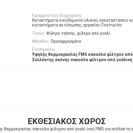
Εφαρμοστέος βιομηχανία:
Καταστήματα οικοδομικού υλικού, εγκαταστάσεις κ
καταστήματα εκτύπωσης, εργασίες Costructio
Τύπος:
Φίλτρο τσέπης, φίλτρο από γυαλί
Μέγεθος:
Προσαρμοσμένο
Επισημαίνω:
Υψηλής θερμοκρασίας FMS σακούλα φίλτρου από 
Συλλέκτης σκόνης σακούλα φίλτρου από γυάλινη 
ΕΚΘΕΣΙΑΚΌΣ ΧΏΡΟΣ
ς θερμοκρασίας σακούλα φίλτρου από γυαλί ίνες FMS για συλλέκτη 