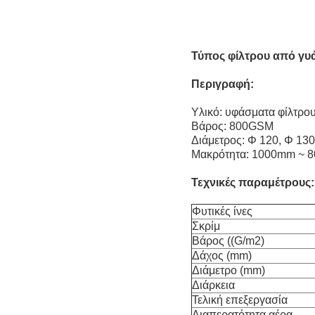
Τύπος φίλτρου από γυ
Περιγραφή:
Υλικό: υφάσματα φίλτρο
Βάρος: 800GSM
Διάμετρος: Φ 120, Φ 130
Μακρότητα: 1000mm ~ 
Τεχνικές παραμέτρους:
Φυτικές ίνες
Σκρίμ
Βάρος ((G/m2)
Δάχος (mm)
Διάμετρο (mm)
Διάρκεια
Τελική επεξεργασία
Διαπερατότητα αέρα