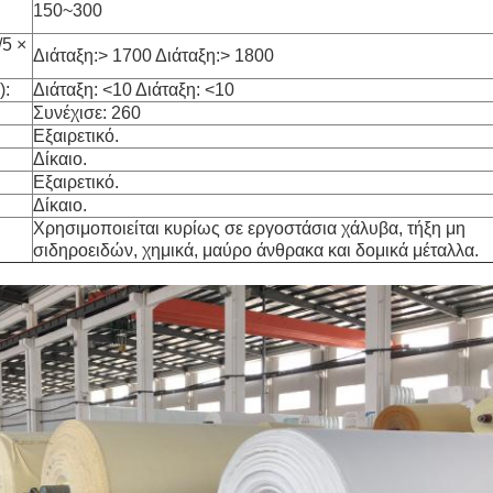
150~300
/5 ×
Διάταξη:> 1700 Διάταξη:> 1800
):
Διάταξη: <10 Διάταξη: <10
Συνέχισε: 260
Εξαιρετικό.
Δίκαιο.
Εξαιρετικό.
Δίκαιο.
Χρησιμοποιείται κυρίως σε εργοστάσια χάλυβα, τήξη μη
σιδηροειδών, χημικά, μαύρο άνθρακα και δομικά μέταλλα.