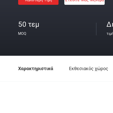
50 τεμ
Δ
MOQ
τιμ
Χαρακτηριστικά
Εκθεσιακός χώρος