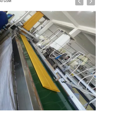
50 GSM