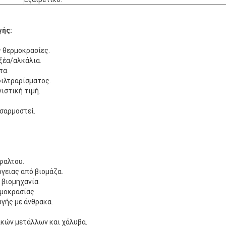
ής:
 θερμοκρασίες.
ξέα/αλκάλια.
τα.
ιλτραρίσματος.
ιστική τιμή.
σαρμοστεί.
φαλτου.
γειας από βιομάζα.
 βιομηχανία.
μοκρασίας.
γής με άνθρακα.
ικών μετάλλων και χάλυβα.