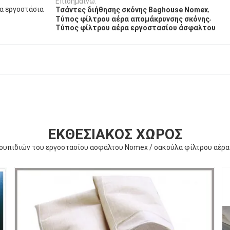
Επισημαίνω:
α εργοστάσια
,
Τσάντες διήθησης σκόνης Baghouse Nomex
,
Τύπος φίλτρου αέρα απομάκρυνσης σκόνης
Τύπος φίλτρου αέρα εργοστασίου άσφαλτου
ΕΚΘΕΣΙΑΚΌΣ ΧΏΡΟΣ
υπιδιών του εργοστασίου ασφάλτου Nomex / σακούλα φίλτρου αέρ