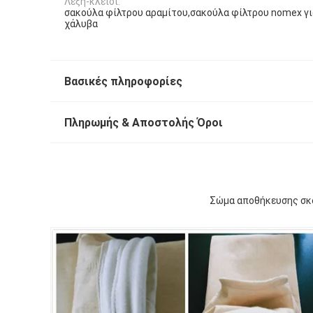
Λέξη-κλειδί:
σακούλα φίλτρου αραμίτου,σακούλα φίλτρου nomex γι
χάλυβα
Βασικές πληροφορίες
Πληρωμής & Αποστολής Όροι
Σώμα αποθήκευσης σκο