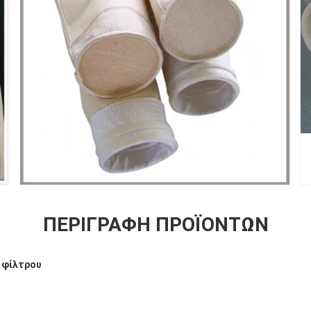
ΠΕΡΙΓΡΑΦΉ ΠΡΟΪΌΝΤΩΝ
 φίλτρου