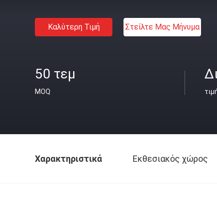
Καλύτερη Τιμή
Στείλτε Μας Μήνυμα
50 τεμ
Δ
MOQ
τιμ
Χαρακτηριστικά
Εκθεσιακός χώρος