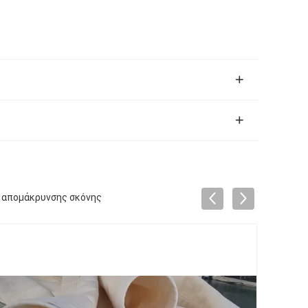
α απομάκρυνσης σκόνης