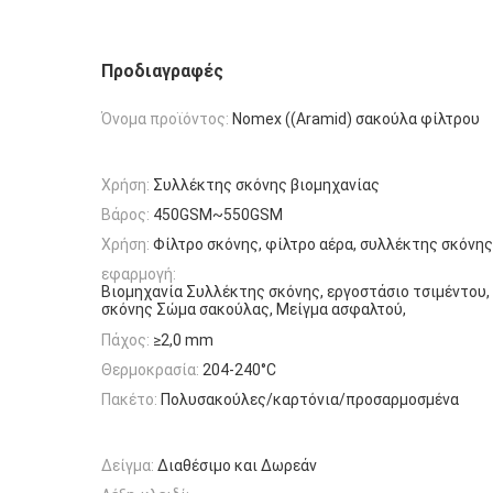
Προδιαγραφές
Όνομα προϊόντος:
Nomex ((Aramid) σακούλα φίλτρου
Χρήση:
Συλλέκτης σκόνης βιομηχανίας
Βάρος:
450GSM~550GSM
Χρήση:
Φίλτρο σκόνης, φίλτρο αέρα, συλλέκτης σκόνης
εφαρμογή:
Βιομηχανία Συλλέκτης σκόνης, εργοστάσιο τσιμέντου
σκόνης Σώμα σακούλας, Μείγμα ασφαλτού,
Πάχος:
≥2,0 mm
Θερμοκρασία:
204-240°C
Πακέτο:
Πολυσακούλες/καρτόνια/προσαρμοσμένα
Δείγμα:
Διαθέσιμο και Δωρεάν