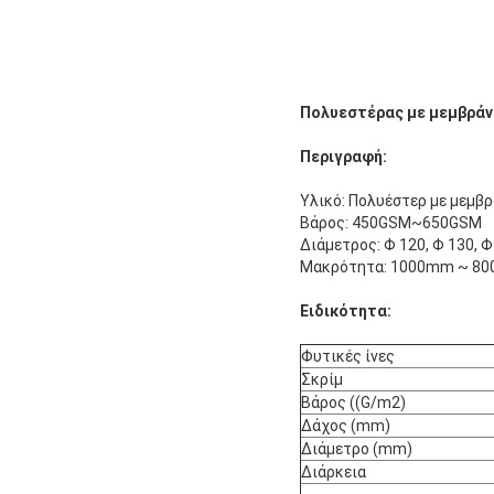
Πολυεστέρας με μεμβράν
Περιγραφή:
Υλικό: Πολυέστερ με μεμβ
Βάρος: 450GSM~650GSM
Διάμετρος: Φ 120, Φ 130, Φ 
Μακρότητα: 1000mm ~ 8
Ειδικότητα:
Φυτικές ίνες
Σκρίμ
Βάρος ((G/m2)
Δάχος (mm)
Διάμετρο (mm)
Διάρκεια