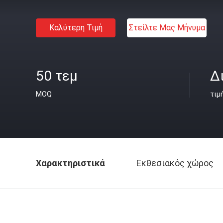
Καλύτερη Τιμή
Στείλτε Μας Μήνυμα
50 τεμ
Δ
MOQ
τιμ
Χαρακτηριστικά
Εκθεσιακός χώρος