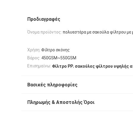
Προδιαγραφές
Όνομα προϊόντος:
πολυεστέρα με σακούλα φίλτρου με
Χρήση:
Φίλτρο σκόνης
Βάρος:
450GSM~550GSM
,
Επισημαίνω:
Φίλτρο PP
σακούλες φίλτρου υψηλής 
Βασικές πληροφορίες
Πληρωμής & Αποστολής Όροι