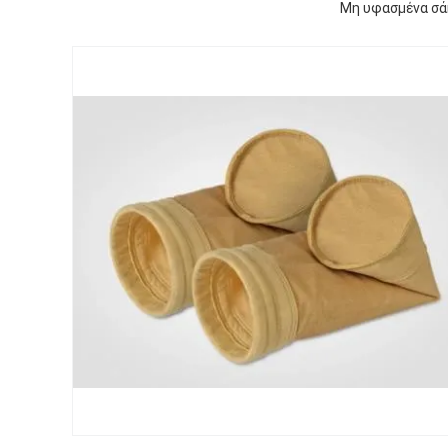
Μη υφασμένα σά