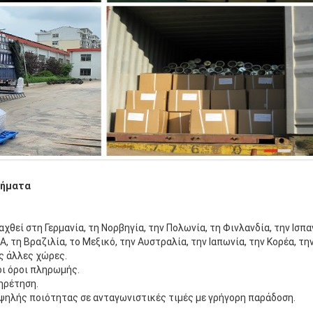
τήματα
χθεί στη Γερμανία, τη Νορβηγία, την Πολωνία, τη Φινλανδία, την Ισπα
Α, τη Βραζιλία, το Μεξικό, την Αυστραλία, την Ιαπωνία, την Κορέα, τη
ς άλλες χώρες.
οι όροι πληρωμής.
ηρέτηση.
ηλής ποιότητας σε ανταγωνιστικές τιμές με γρήγορη παράδοση.