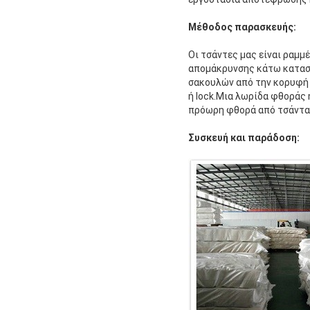
Μέθοδος παρασκευής:
Οι τσάντες μας είναι ραμμ
απομάκρυνσης κάτω κατασ
σακουλών από την κορυφή 
ή lock.Μια λωρίδα φθοράς
πρόωρη φθορά από τσάντα σ
Συσκευή και παράδοση: