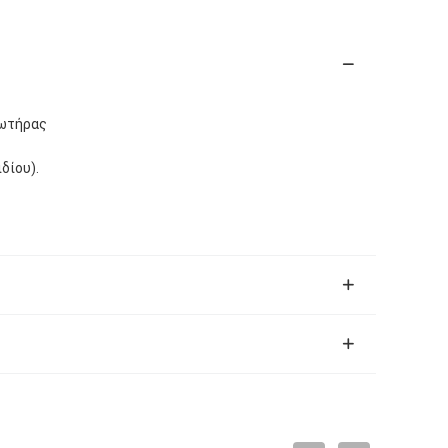
ρωτήρας
δίου).