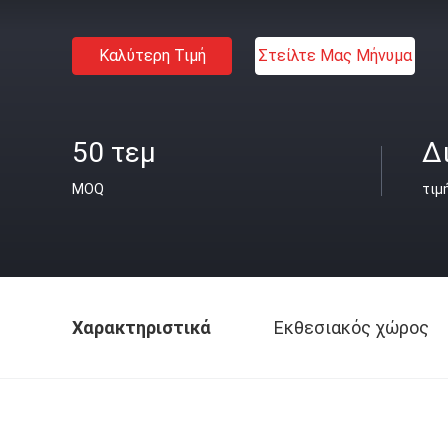
Καλύτερη Τιμή
Στείλτε Μας Μήνυμα
50 τεμ
Δ
MOQ
τιμ
Χαρακτηριστικά
Εκθεσιακός χώρος