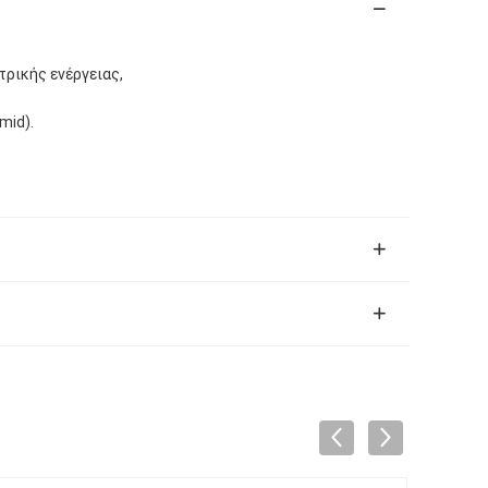
ρικής ενέργειας,
mid).