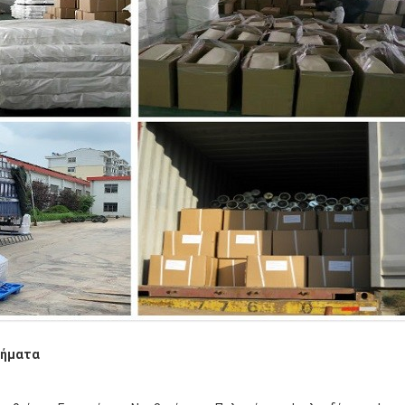
τήματα