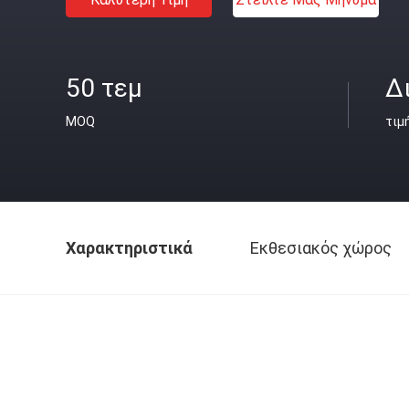
50 τεμ
Δ
MOQ
τιμ
Χαρακτηριστικά
Εκθεσιακός χώρος