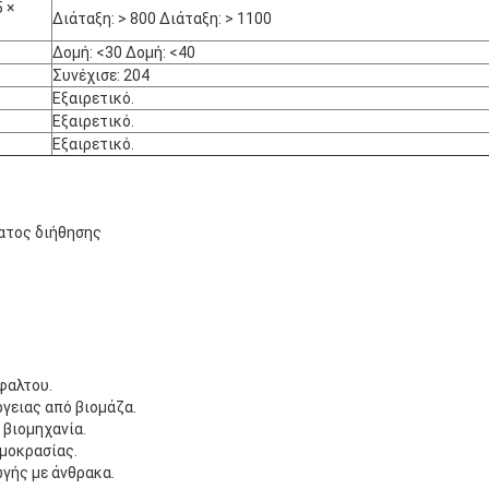
 ×
Διάταξη: > 800 Διάταξη: > 1100
Δομή: <30 Δομή: <40
Συνέχισε: 204
Εξαιρετικό.
Εξαιρετικό.
Εξαιρετικό.
ατος διήθησης
φαλτου.
γειας από βιομάζα.
 βιομηχανία.
μοκρασίας.
γής με άνθρακα.