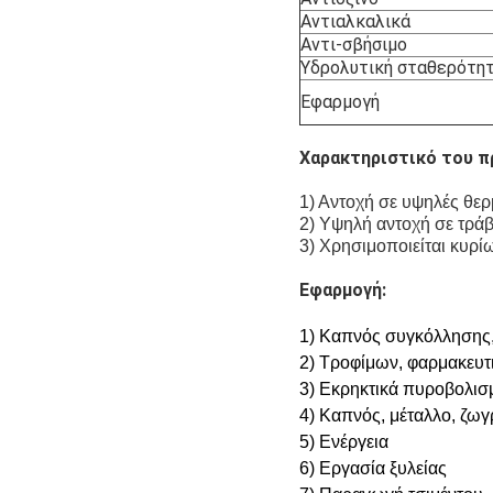
Αντιαλκαλικά
Αντι-σβήσιμο
Υδρολυτική σταθερότη
Εφαρμογή
Χαρακτηριστικό του π
1) Αντοχή σε υψηλές θε
2) Υψηλή αντοχή σε τράβ
3) Χρησιμοποιείται κυρ
Εφαρμογή:
1) Καπνός συγκόλλησης,
2) Τροφίμων, φαρμακευτ
3) Εκρηκτικά πυροβολισ
4) Καπνός, μέταλλο, ζω
5) Ενέργεια
6) Εργασία ξυλείας