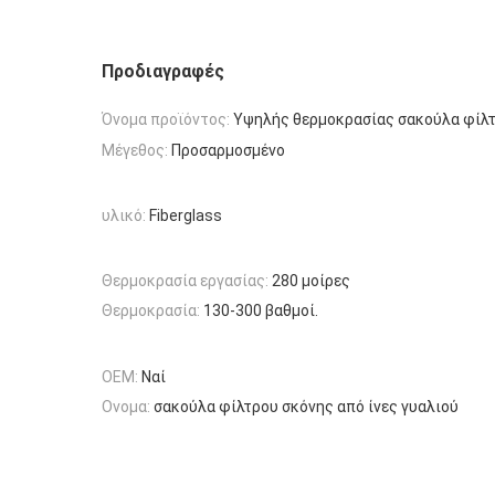
Προδιαγραφές
Όνομα προϊόντος:
Υψηλής θερμοκρασίας σακούλα φίλτ
Μέγεθος:
Προσαρμοσμένο
υλικό:
Fiberglass
Θερμοκρασία εργασίας:
280 μοίρες
Θερμοκρασία:
130-300 βαθμοί.
OEM:
Ναί
Ονομα:
σακούλα φίλτρου σκόνης από ίνες γυαλιού