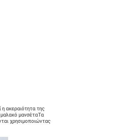
ί η ακεραιότητα της
 μαλακό μανσέταΤα
νται χρησιμοποιώντας