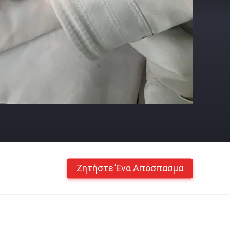
Ζητήστε Ένα Απόσπασμα