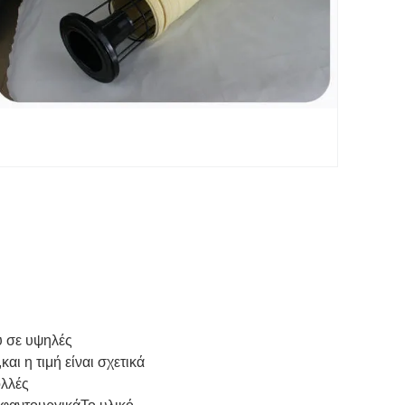
υ σε υψηλές
,
και η τιμή είναι σχετικά
ολλές