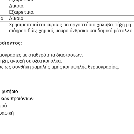
Δίκαιο.
Εξαιρετικό.
τα
Δίκαιο.
Χρησιμοποιείται κυρίως σε εργοστάσια χάλυβα, τήξη μη
σιδηροειδών, χημικά, μαύρο άνθρακα και δομικά μέταλλα.
ροϊόντος:
ρμοκρασίες με σταθερότητα διαστάσεων.
ηξη, αντοχή σε οξέα και άλκα.
ίως ως συνθήκη χαμηλής τιμής και υψηλής θερμοκρασίας.
 χυτήριο
ικών προϊόντων
μού
γραφική