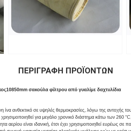
ΠΕΡΙΓΡΑΦΉ ΠΡΟΪΌΝΤΩΝ
κος10850mm σακούλα φίλτρου από γυαλί
με δαχτυλίδια
νη ίνα ανθεκτικό σε υψηλές θερμοκρασίες, λόγω της αντοχής το
 χρησιμοποιηθεί για μεγάλο χρονικό διάστημα κάτω των 260 °C
ητα αερίου είναι ιδανική, έτσι έχει χρησιμοποιηθεί ευρέως σε π