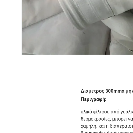
Διάμετρος 300mmx μή
Περιγραφή:
υλικό φίλτρου από γυάλι
θερμοκρασίες, μπορεί να
χαμηλή, και η διαπερατότ