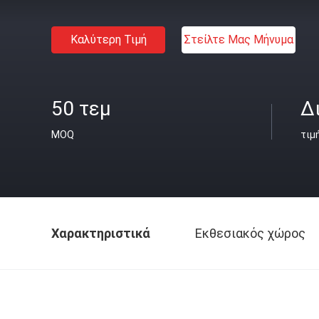
Καλύτερη Τιμή
Στείλτε Μας Μήνυμα
50 τεμ
Δ
MOQ
τιμ
Χαρακτηριστικά
Εκθεσιακός χώρος