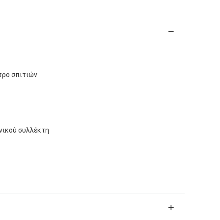
τρο σπιτιών
νικού συλλέκτη