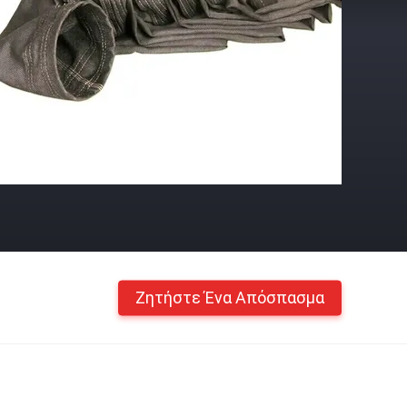
Ζητήστε Ένα Απόσπασμα