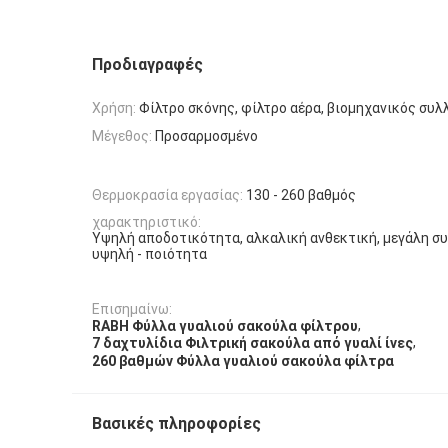
Προδιαγραφές
Χρήση:
Φίλτρο σκόνης, φίλτρο αέρα, βιομηχανικός συ
Μέγεθος:
Προσαρμοσμένο
Θερμοκρασία εργασίας:
130 - 260 βαθμός
χαρακτηριστικό:
Υψηλή αποδοτικότητα, αλκαλική ανθεκτική, μεγάλη συ
υψηλή - ποιότητα
Επισημαίνω:
,
RABH Φύλλα γυαλιού σακούλα φίλτρου
,
7 δαχτυλίδια Φιλτρική σακούλα από γυαλί ίνες
260 βαθμών Φύλλα γυαλιού σακούλα φίλτρα
Βασικές πληροφορίες