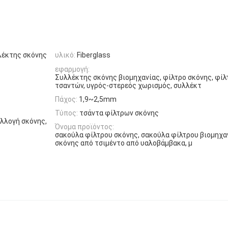
λλέκτης σκόνης
υλικό:
Fiberglass
εφαρμογή:
Συλλέκτης σκόνης βιομηχανίας, φίλτρο σκόνης, φίλ
τσαντών, υγρός-στερεός χωρισμός, συλλέκτ
Πάχος:
1,9~2,5mm
Τύπος:
τσάντα φίλτρων σκόνης
λλογή σκόνης,
Όνομα προϊόντος:
σακούλα φίλτρου σκόνης, σακούλα φίλτρου βιομηχα
σκόνης από τσιμέντο από υαλοβάμβακα, μ