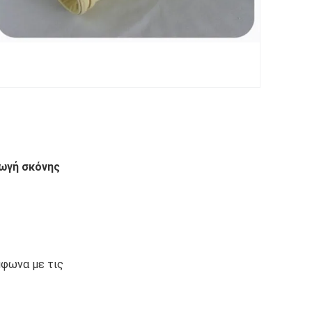
γωγή σκόνης
ύμφωνα με τις