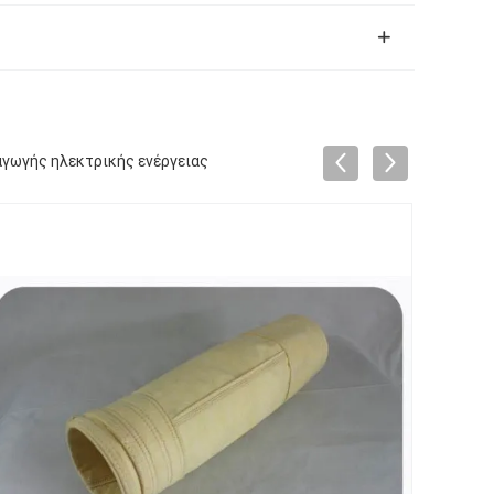
αγωγής ηλεκτρικής ενέργειας