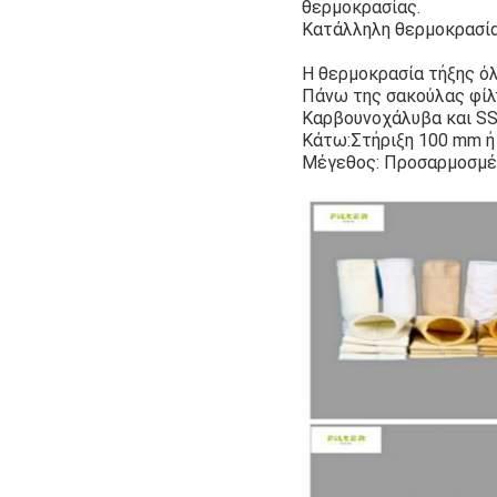
θερμοκρασίας.
Κατάλληλη θερμοκρασία
Η θερμοκρασία τήξης όλ
Πάνω της σακούλας φίλ
Καρβουνοχάλυβα και SS
Κάτω:Στήριξη 100 mm ή 
Μέγεθος: Προσαρμοσμέ