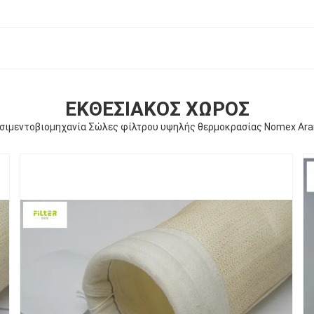
ΕΚΘΕΣΙΑΚΌΣ ΧΏΡΟΣ
Τσιμεντοβιομηχανία Σώλες φίλτρου υψηλής θερμοκρασίας Nomex Ar