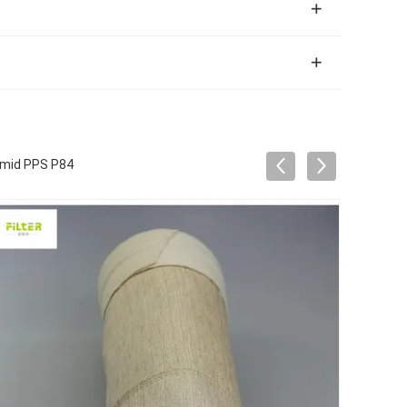
amid PPS P84