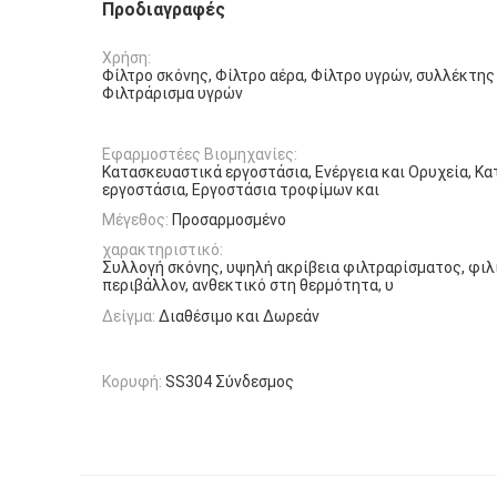
Προδιαγραφές
Χρήση:
Φίλτρο σκόνης, Φίλτρο αέρα, Φίλτρο υγρών, συλλέκτης
Φιλτράρισμα υγρών
Εφαρμοστέες Βιομηχανίες:
Κατασκευαστικά εργοστάσια, Ενέργεια και Ορυχεία, Κ
εργοστάσια, Εργοστάσια τροφίμων και
Μέγεθος:
Προσαρμοσμένο
χαρακτηριστικό:
Συλλογή σκόνης, υψηλή ακρίβεια φιλτραρίσματος, φιλ
περιβάλλον, ανθεκτικό στη θερμότητα, υ
Δείγμα:
Διαθέσιμο και Δωρεάν
Κορυφή:
SS304 Σύνδεσμος