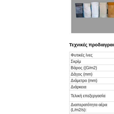
Τεχνικές προδιαγρα
Φυτικές ίνες
Σκρίμ
Βάρος ((G/m2)
Δάχος (mm)
Διάμετρο (mm)
Διάρκεια
Τελική επεξεργασία
Διαπερατότητα αέρα
(L/m2/s):