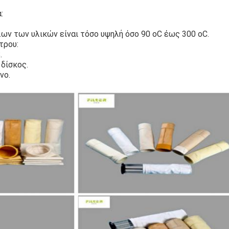
:
ων των υλικών είναι τόσο υψηλή όσο 90 oC έως 300 oC.
τρου:
.
δίσκος.
νο.