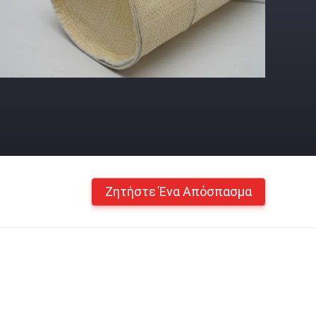
Ζητήστε Ένα Απόσπασμα