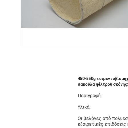
450-550g τσιμεντοβιομη
σακούλα φίλτρου σκόνης
Περιγραφή:
Υλικά:
Οι βελόνες από πολυεστ
εξαιρετικές επιδόσεις 