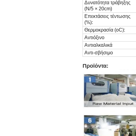
Δυνατότητα τράβηξης
(N/5 × 20cm)
Επεκτάσεις τέντωσης
(%):
Θερμοκρασία (oC):
Αντιόξινο
Αντιαλκαλικά
Αντι-σβήσιμο
Προϊόντα: