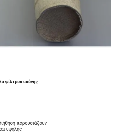
λα φίλτρου σκόνης
 διήθηση παρουσιάζουν
και υψηλής