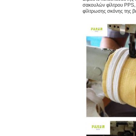
σακουλών φίλτρου PPS, 
φίλτρωσης σκόνης της β