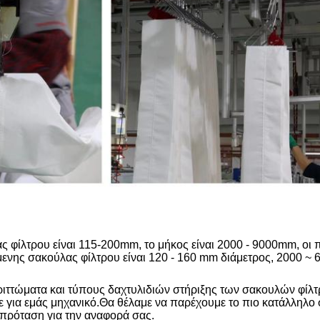
ς φίλτρου είναι 115-200mm, το μήκος είναι 2000 - 9000mm, οι
νης σακούλας φίλτρου είναι 120 - 160 mm διάμετρος, 2000 ~
ς από ίνες γυαλιού
εριττώματα και τύπους δαχτυλιδιών στήριξης των σακουλών φίλ
τε για εμάς μηχανικό.Θα θέλαμε να παρέχουμε το πιο κατάλληλο 
 πρόταση για την αναφορά σας.