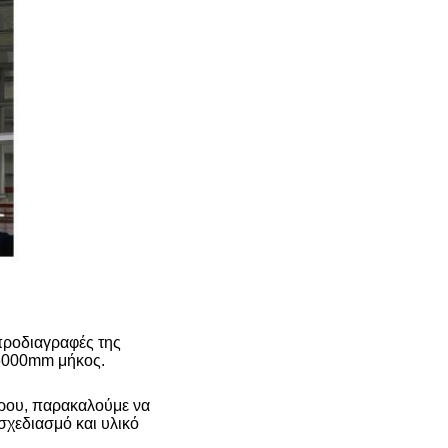
 προδιαγραφές της
 6000mm μήκος.
τρου, παρακαλούμε να
σχεδιασμό και υλικό