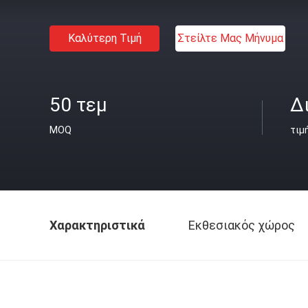
Καλύτερη Τιμή
Στείλτε Μας Μήνυμα
50 τεμ
Δ
MOQ
τιμ
Χαρακτηριστικά
Εκθεσιακός χώρος