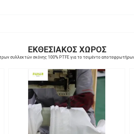
ΕΚΘΕΣΙΑΚΌΣ ΧΏΡΟΣ
τρων συλλεκτών σκόνης 100% PTFE για το τσιμέντο αποτεφρωτήρω