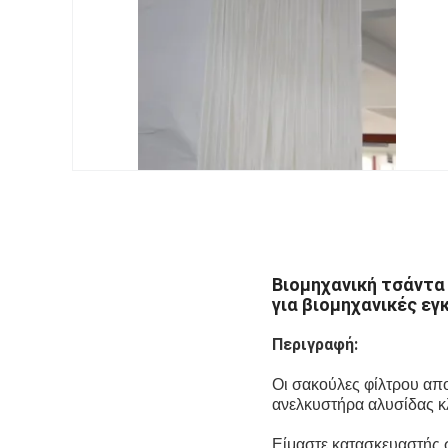
Βιομηχανική τσάντα
για βιομηχανικές ε
Περιγραφή:
Οι σακούλες φίλτρου απ
ανελκυστήρα αλυσίδας κλ
Είμαστε κατασκευαστής 