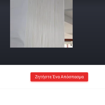
Ζητήστε Ένα Απόσπασμα