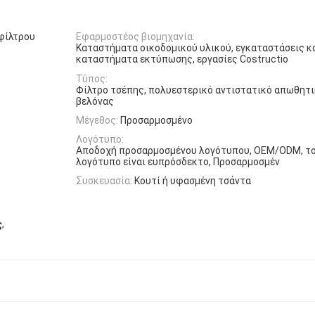
φίλτρου
Εφαρμοστέος βιομηχανία:
Καταστήματα οικοδομικού υλικού, εγκαταστάσεις κ
καταστήματα εκτύπωσης, εργασίες Costructio
Τύπος:
Φίλτρο τσέπης, πολυεστερικό αντιστατικό απωθητι
βελόνας
Μέγεθος:
Προσαρμοσμένο
Λογότυπο:
Αποδοχή προσαρμοσμένου λογότυπου, OEM/ODM, τ
λογότυπο είναι ευπρόσδεκτο, Προσαρμοσμέν
Συσκευασία:
Κουτί ή υφασμένη τσάντα
,
ς