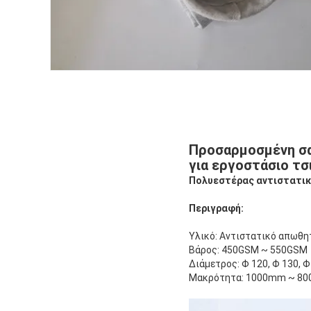
Προσαρμοσμένη σα
για εργοστάσιο τσ
Πολυεστέρας αντιστατικ
Περιγραφή:
Υλικό: Αντιστατικό απωθη
Βάρος: 450GSM ~ 550GSM
Διάμετρος: Φ 120, Φ 130, Φ 
Μακρότητα: 1000mm ~ 8