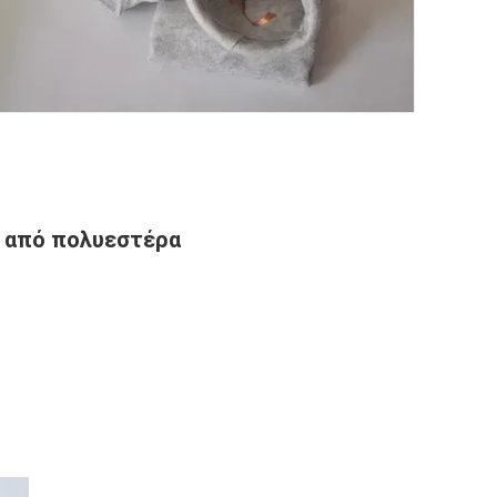
ς από πολυεστέρα