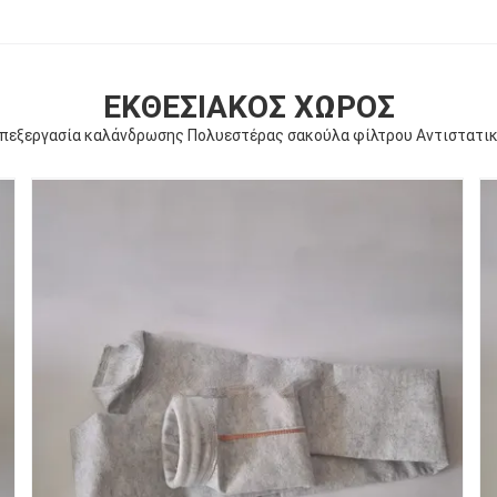
ΕΚΘΕΣΙΑΚΌΣ ΧΏΡΟΣ
πεξεργασία καλάνδρωσης Πολυεστέρας σακούλα φίλτρου Αντιστατι