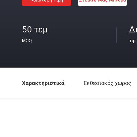
50 τεμ
Δ
MOQ
τιμ
Χαρακτηριστικά
Εκθεσιακός χώρος