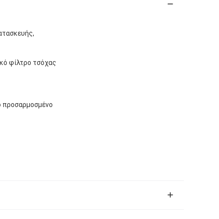
ατασκευής,
κό φίλτρο τσόχας
ο προσαρμοσμένο