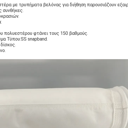
τέρα με τρυπήματα βελόνας για διήθηση παρουσιάζουν εξαι
ς συνθήκες.
οκρασιών.
:
ου πολυεστέρου φτάνει τους 150 βαθμούς.
μα Τύπου:SS snapband.
δίσκος.
νο.