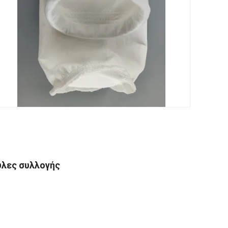
ύλες συλλογής