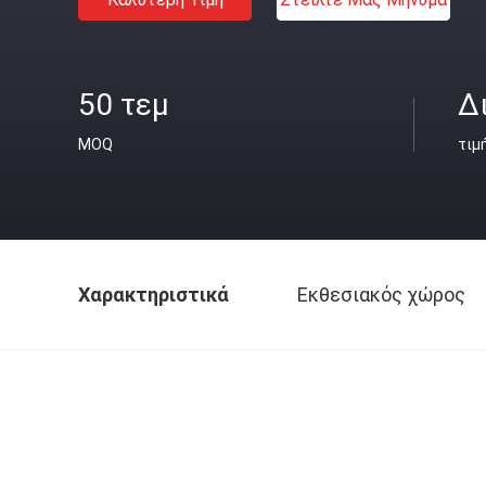
50 τεμ
Δ
MOQ
τιμ
Χαρακτηριστικά
Εκθεσιακός χώρος