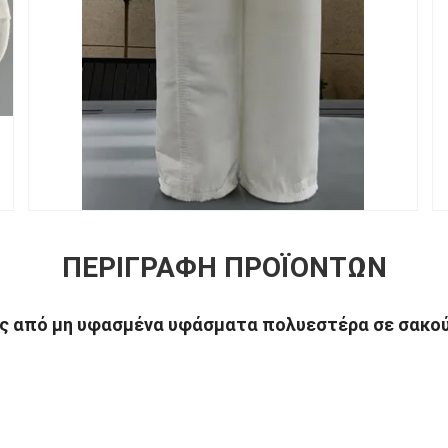
ΠΕΡΙΓΡΑΦΉ ΠΡΟΪΌΝΤΩΝ
ς από μη υφασμένα υφάσματα πολυεστέρα σε σακο