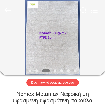
Anhui
Filter
Environmental
Technology
Co.,Ltd..
All
Rights
Reserved.
ΣΠΊΤΙ
ΠΡΟΪΌΝΤΑ
ΣΧΕΤΙΚΆ
ΜΕ
ΕΜΆΣ
ΓΎΡΟΣ
Βιομηχανικό ύφασμα φίλτρου
ΕΡΓΟΣΤΑΣΊΩΝ
Nomex Metamax Νεφρική μη
υφασμένη υφασμάτινη σακούλα