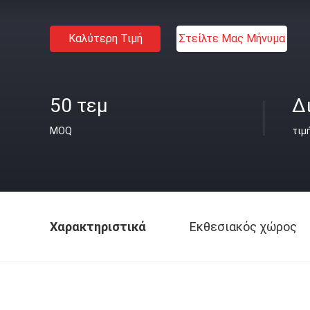
Καλύτερη Τιμή
Στείλτε Μας Μήνυμα
50 τεμ
Δ
MOQ
τιμ
Χαρακτηριστικά
Εκθεσιακός χώρος