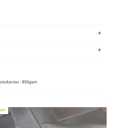
οπυλενίου - 850gsm