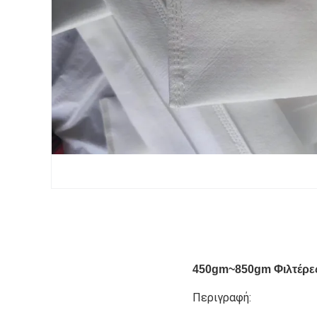
450gm~850gm Φιλτέρες
Περιγραφή: