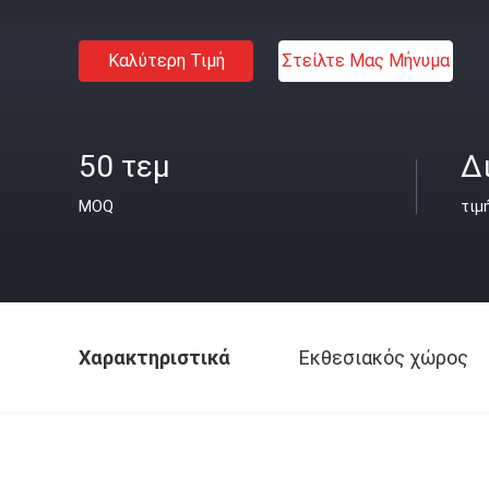
Καλύτερη Τιμή
Στείλτε Μας Μήνυμα
50 τεμ
Δ
MOQ
τιμ
Χαρακτηριστικά
Εκθεσιακός χώρος