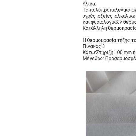
Υλικά:
Τα πολυπροπυλενικά φέ
υγρές, οξείες, αλκαλικέ
και φυσιολογικών θερμ
Κατάλληλη θερμοκρασία
Η θερμοκρασία τήξης το
Πίνακας 3
Κάτω:Στήριξη 100 mm ή 
Μέγεθος: Προσαρμοσμέ