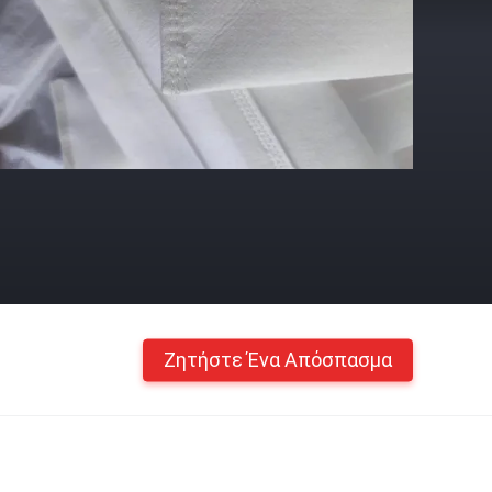
Ζητήστε Ένα Απόσπασμα