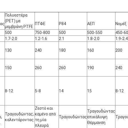
Πολυεστέρα
(PET) με
ρας
ΠΤΦΕ
P84
ΑΕΠ
Νομέξ
μεμβράνη PTFE
500
750-800
500
500-550
450-6
1.7-2.0
1.2-1.6
2.1
1.8-2.0
1.9-2.4
130
240
180
160
200
150
260
260
190
240
8-12
5-8
14
15
8-12
Ζεστό και
Τραγουδώντας
Τραγουδώντας,
καμένο από
,
Τραγουδώντας
επικάλυψη
Τραγο
καλεντάροντας.
τη μία
.
Θέρμανση
πλευρά