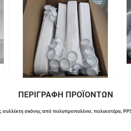
ΠΕΡΙΓΡΑΦΉ ΠΡΟΪΌΝΤΩΝ
 συλλέκτη σκόνης από πολυπροπυλένιο, πολυεστέρα, PPS