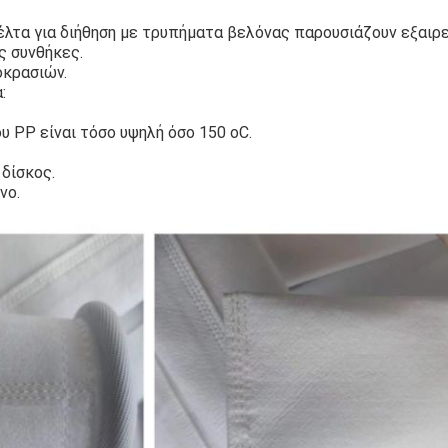
λτα για διήθηση με τρυπήματα βελόνας παρουσιάζουν εξαιρε
ς συνθήκες.
οκρασιών.
:
υ PP είναι τόσο υψηλή όσο 150 oC.
δίσκος.
νο.