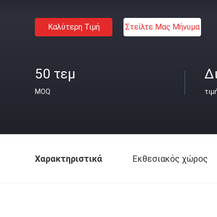
Καλύτερη Τιμή
Στείλτε Μας Μήνυμα
50 τεμ
Δ
MOQ
τιμ
Χαρακτηριστικά
Εκθεσιακός χώρος