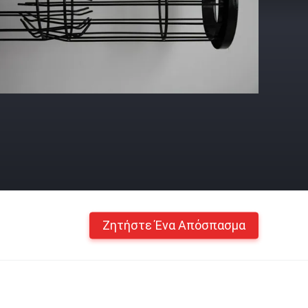
Ζητήστε Ένα Απόσπασμα