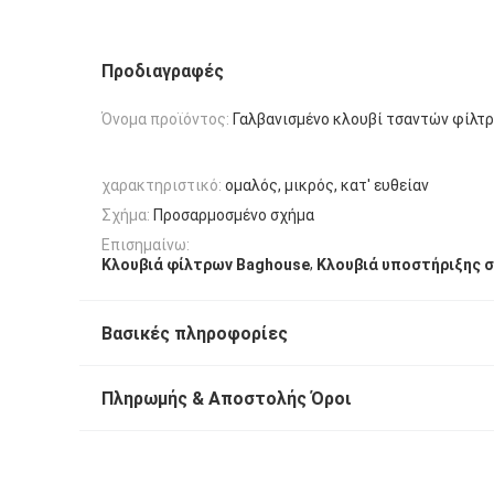
Προδιαγραφές
Όνομα προϊόντος:
Γαλβανισμένο κλουβί τσαντών φίλτ
χαρακτηριστικό:
ομαλός, μικρός, κατ' ευθείαν
Σχήμα:
Προσαρμοσμένο σχήμα
Επισημαίνω:
,
Κλουβιά φίλτρων Baghouse
Κλουβιά υποστήριξης 
Βασικές πληροφορίες
Πληρωμής & Αποστολής Όροι