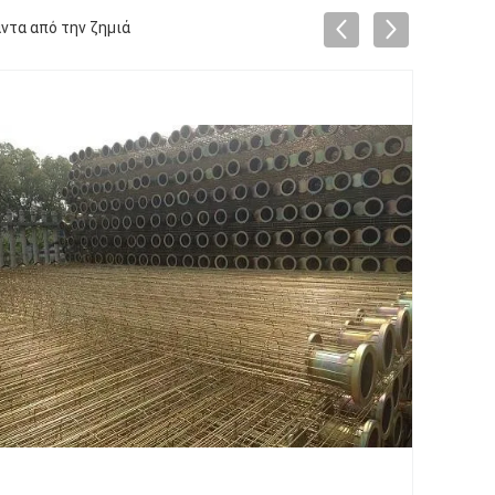
ντα από την ζημιά