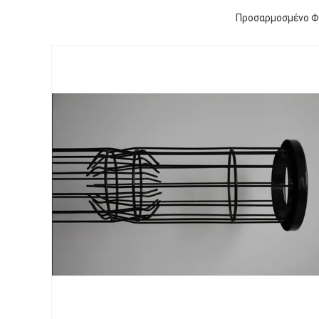
Προσαρμοσμένο Φι