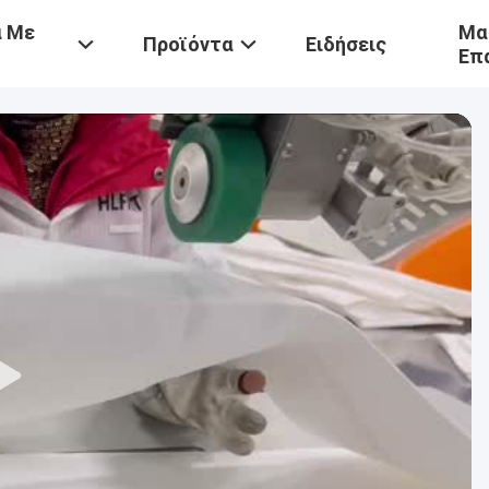
ά Με
Μα
Προϊόντα
Ειδήσεις
Επ