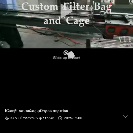
ΠΟΙΟΤΙΚΌΣ
ΈΛΕΓΧΟΣ
ΜΑΣ
ΕΛΆΤΕ
ΣΕ
ΕΠΑΦΉ
ΜΕ
ΕΙΔΉΣΕΙΣ
ΖΗΤΉΣΤΕ
Κλουβί σακούλας φίλτρου πυριτίου
ΈΝΑ
Κλουβί τσαντών φίλτρων
2025-12-08
ΑΠΌΣΠΑΣΜΑ