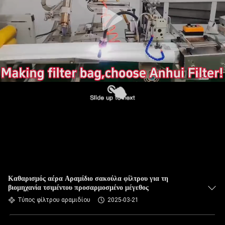
ΠΟΙΟΤΙΚΌΣ
ΈΛΕΓΧΟΣ
ΜΑΣ
ΕΛΆΤΕ
ΣΕ
ΕΠΑΦΉ
ΜΕ
ΕΙΔΉΣΕΙΣ
ΖΗΤΉΣΤΕ
Καθαρισμός αέρα Αραμίδιο σακούλα φίλτρου για τη
βιομηχανία τσιμέντου προσαρμοσμένο μέγεθος
ΈΝΑ
Τύπος φίλτρου αραμιδίου
2025-03-21
ΑΠΌΣΠΑΣΜΑ