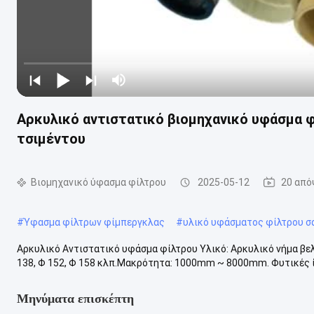
Αρκυλικό αντιστατικό βιομηχανικό υφάσμα 
τσιμέντου
Βιομηχανικό ύφασμα φίλτρου
2025-05-12
20 από
#
Ύφασμα φίλτρων φίμπεργκλας
#
υλικό υφάσματος φίλτρου σ
Αρκυλικό Αντιστατικό υφάσμα φίλτρου Υλικό: Αρκυλικό νήμα β
138, Φ 152, Φ 158 κλπ.Μακρότητα: 1000mm ~ 8000mm. Φυτικές ίν
Μηνύματα επισκέπτη