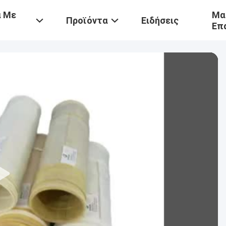
ά Με
Μα
Προϊόντα
Ειδήσεις
Επ