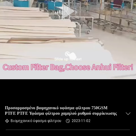
ΠΟΙΟΤΙΚΌΣ
ΈΛΕΓΧΟΣ
ΜΑΣ
ΕΛΆΤΕ
ΣΕ
ΕΠΑΦΉ
ΜΕ
ΕΙΔΉΣΕΙΣ
ΖΗΤΉΣΤΕ
Προσαρμοσμένο βιομηχανικό υφάσμα φίλτρου 750GSM
PTFE PTFE Υφάσμα φίλτρου χαμηλού ρυθμού συρρίκνωσης
ΈΝΑ
Βιομηχανικό ύφασμα φίλτρου
2023-11-02
ΑΠΌΣΠΑΣΜΑ