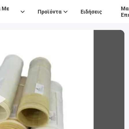
ά Με
Μα
Προϊόντα
Ειδήσεις
Επ