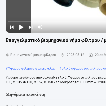
Επαγγελματικό βιομηχανικό νήμα φίλτρου / 
Βιομηχανικό ύφασμα φίλτρου
2025-05-12
20 από
#
Ύφασμα φίλτρων φίμπεργκλας
#
υλικό υφάσματος φίλτρου σ
Υφάσματα φίλτρου από υαλοειδή Υλικό: Υφάσματα φίλτρου μεσαί
130, Φ 135, Φ 138, Φ 152, Φ 158 κλπ.Μακρότητα: 1000mm ~ 12000
Μηνύματα επισκέπτη