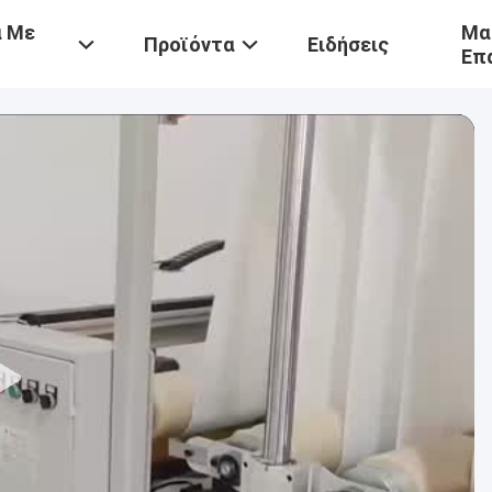
ά Με
Μα
Προϊόντα
Ειδήσεις
Επ