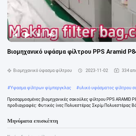
Βιομηχανικό υφάσμα φίλτρου PPS Aramid P8
Βιομηχανικό ύφασμα φίλτρου
2023-11-02
334 απ
#
Ύφασμα φίλτρων φίμπεργκλας
#
υλικό υφάσματος φίλτρου σ
Προσαρμοσμένες βιομηχανικές σακούλες φίλτρου PPS ARAMID P8
προδιαγραφές: Φυτικές ίνες Πολυεστέρας Σκρίμ Πολυεστέρας Βάρ
Μηνύματα επισκέπτη