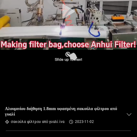
ΠΟΙΟΤΙΚΌΣ
ΈΛΕΓΧΟΣ
ΜΑΣ
ΕΛΆΤΕ
ΣΕ
ΕΠΑΦΉ
ΜΕ
ΕΙΔΉΣΕΙΣ
ΖΗΤΉΣΤΕ
Αλουμινίου διήθηση 1.8mm υφασμένη σακούλα φίλτρου από
γυαλί
ΈΝΑ
σακούλα φίλτρου από γυαλί ίνα
2023-11-02
ΑΠΌΣΠΑΣΜΑ