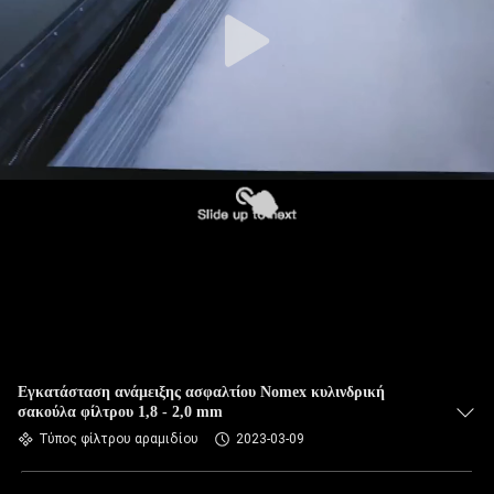
ΠΟΙΟΤΙΚΌΣ
ΈΛΕΓΧΟΣ
ΜΑΣ
ΕΛΆΤΕ
ΣΕ
ΕΠΑΦΉ
ΜΕ
ΕΙΔΉΣΕΙΣ
ΖΗΤΉΣΤΕ
Εγκατάσταση ανάμειξης ασφαλτίου Nomex κυλινδρική
σακούλα φίλτρου 1,8 - 2,0 mm
ΈΝΑ
Τύπος φίλτρου αραμιδίου
2023-03-09
ΑΠΌΣΠΑΣΜΑ