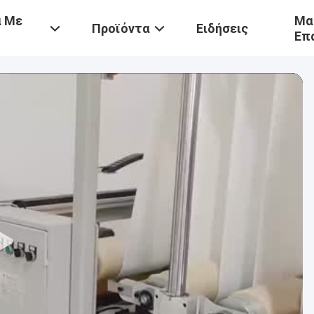
ά Με
Μα
Προϊόντα
Ειδήσεις
Επ