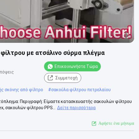
φίλτρου με ατσάλινο σύρμα πλέγμα
Επικοινωνήστε Τώρα
απόψεις
Συμμετοχή
ής σκόνης από φίλτρο
#
σακούλα φίλτρου πετρελαίου
ατόπλεγμα: Περιγραφή: Είμαστε κατασκευαστής σακουλών φίλτρου
, σακουλών φίλτρου PPS...
Δείτε περισσότερα
Αφήστε ένα μήνυμα