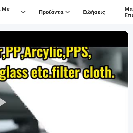
ά Με
Μα
Προϊόντα
Ειδήσεις
Επ