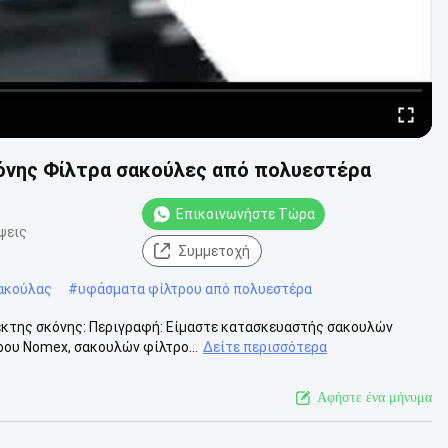
όνης Φίλτρα σακούλες από πολυεστέρα
Επικοινωνήστε Τώρα
ψεις
Συμμετοχή
ακούλας
#
υφάσματα φίλτρου από πολυεστέρα
λέκτης σκόνης: Περιγραφή: Είμαστε κατασκευαστής σακουλών
ου Nomex, σακουλών φίλτρο...
Δείτε περισσότερα
Αφήστε ένα μήνυμα