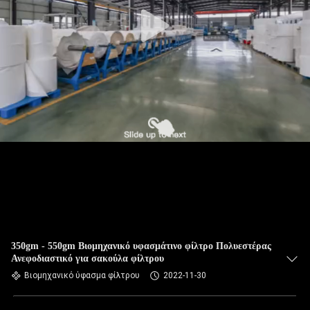
ΠΟΙΟΤΙΚΌΣ
ΈΛΕΓΧΟΣ
ΜΑΣ
ΕΛΆΤΕ
ΣΕ
ΕΠΑΦΉ
ΜΕ
ΕΙΔΉΣΕΙΣ
ΖΗΤΉΣΤΕ
350gm - 550gm Βιομηχανικό υφασμάτινο φίλτρο Πολυεστέρας
Ανεφοδιαστικό για σακούλα φίλτρου
ΈΝΑ
Βιομηχανικό ύφασμα φίλτρου
2022-11-30
ΑΠΌΣΠΑΣΜΑ