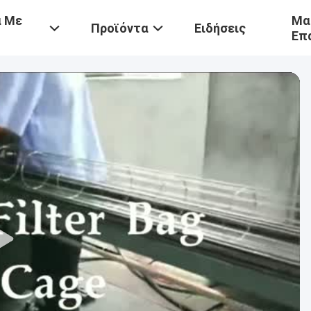
ά Με
Μα
Προϊόντα
Ειδήσεις
Επ