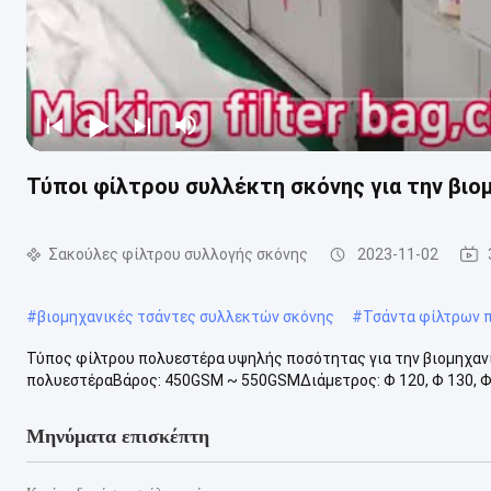
Τύποι φίλτρου συλλέκτη σκόνης για την βιομη
Σακούλες φίλτρου συλλογής σκόνης
2023-11-02
#
βιομηχανικές τσάντες συλλεκτών σκόνης
#
Τσάντα φίλτρων 
Τύπος φίλτρου πολυεστέρα υψηλής ποσότητας για την βιομηχανί
πολυεστέραΒάρος: 450GSM ~ 550GSMΔιάμετρος: Φ 120, Φ 130, Φ 13
Μηνύματα επισκέπτη