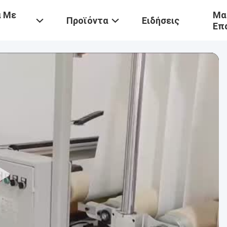
ά Με
Μα
Προϊόντα
Ειδήσεις
Επ