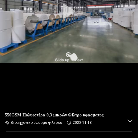
ΠΟΙΟΤΙΚΌΣ
ΈΛΕΓΧΟΣ
ΜΑΣ
ΕΛΆΤΕ
ΣΕ
ΕΠΑΦΉ
ΜΕ
ΕΙΔΉΣΕΙΣ
ΖΗΤΉΣΤΕ
550GSM Πολυεστέρα 0,3 μικρών Φίλτρο υφάσματος
ΈΝΑ
Βιομηχανικό ύφασμα φίλτρου
2022-11-18
ΑΠΌΣΠΑΣΜΑ