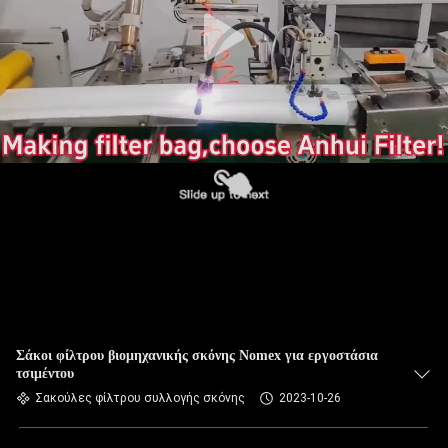
ΠΟΙΟΤΙΚΌΣ
ΈΛΕΓΧΟΣ
ΜΑΣ
ΕΛΆΤΕ
ΣΕ
ΕΠΑΦΉ
ΜΕ
ΕΙΔΉΣΕΙΣ
ΖΗΤΉΣΤΕ
Σάκοι φίλτρου βιομηχανικής σκόνης Nomex για εργοστάσια
τσιμέντου
ΈΝΑ
Σακούλες φίλτρου συλλογής σκόνης
2023-10-26
ΑΠΌΣΠΑΣΜΑ